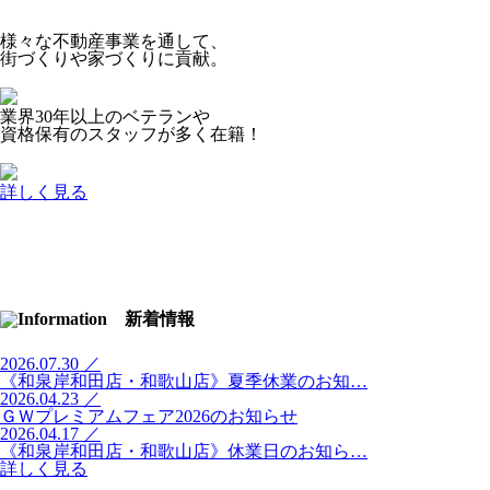
様々な不動産事業を通して、
街づくりや家づくりに貢献。
業界30年以上のベテランや
資格保有のスタッフが多く在籍！
詳しく見る
2026.07.30
／
《和泉岸和田店・和歌山店》夏季休業のお知…
2026.04.23
／
ＧＷプレミアムフェア2026のお知らせ
2026.04.17
／
《和泉岸和田店・和歌山店》休業日のお知ら…
詳しく見る