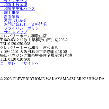
・ラインナップ
・和歌山展示場
・和泉モデルハウス
・施工事例
・新着情報
・運営会社紹介
・お問い合わせ／資料請求
・プライバシーポリシー
・サイトマップ
クレバリーホーム和歌山店
〒649-6312 和歌山県和歌山市川辺203-2
TEL:
0120-050-908
クレバリーホーム和泉・岸和田店
〒594-1151 大阪府和泉市唐国町3-18-50
毎日ハウジング和泉中央住宅展示場1号地
TEL:
0120-020-908
コーポレートサイトへ
© 2023 CLEVERLYHOME WAKAYAMA/IZUMI.KISHIWADA