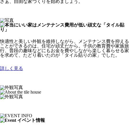
さぁ、自由な家づくりを始めましょう。
快適性と美しい外観を維持しながら、メンテナンス費を抑える
ことができるのは、住宅が頑丈だから。子供の教育費や家族旅
行、普段の趣味などにもお金を費やしながら楽しく暮らせる家
を求めて、たどり着いたのが「タイル貼りの家」でした。
詳しく見る