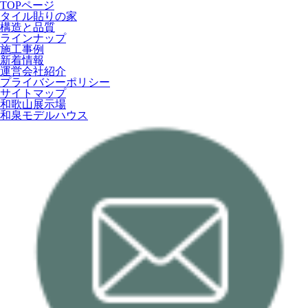
TOPページ
タイル貼りの家
構造と品質
ラインナップ
施工事例
新着情報
運営会社紹介
プライバシーポリシー
サイトマップ
和歌山展示場
和泉モデルハウス