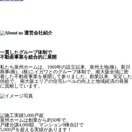
一貫したグループ体制で
不動産事業を総合的に展開
私たち泉州ホームは、1969年の設立以来、泉州土地(株)、新川
商事(株)、(株)ニイガワとのグループ体制で、南大阪全域に密
着した不動産事業を展開して参りました。創業以来、安定した
供給で、 南大阪エリアの住宅レベルの向上と地域経済の発展
に貢献しています。
泉州ホームは創業から約50年で、
戸建分譲4,000邸、マンション9棟合計で
5,000戸を超える実績があります！