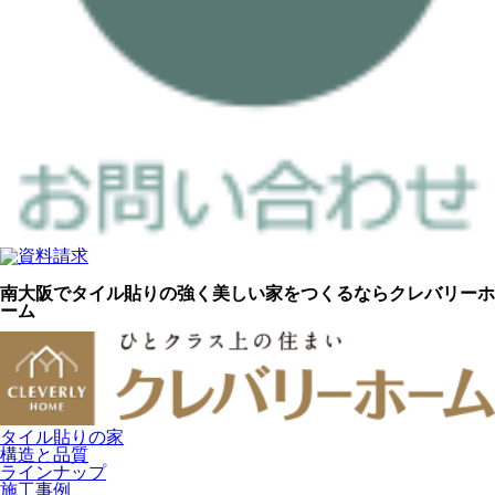
南大阪でタイル貼りの強く美しい家をつくるならクレバリーホ
ーム
タイル貼りの家
構造と品質
ラインナップ
施工事例