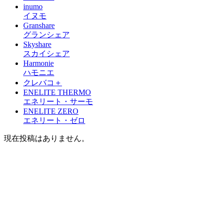
inumo
イヌモ
Granshare
グランシェア
Skyshare
スカイシェア
Harmonie
ハモニエ
クレバコ＋
ENELITE THERMO
エネリート・サーモ
ENELITE ZERO
エネリート・ゼロ
現在投稿はありません。