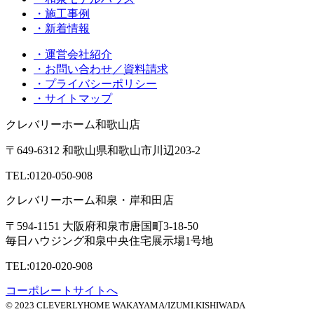
・施工事例
・新着情報
・運営会社紹介
・お問い合わせ／資料請求
・プライバシーポリシー
・サイトマップ
クレバリーホーム和歌山店
〒649-6312 和歌山県和歌山市川辺203-2
TEL:
0120-050-908
クレバリーホーム和泉・岸和田店
〒594-1151 大阪府和泉市唐国町3-18-50
毎日ハウジング和泉中央住宅展示場1号地
TEL:
0120-020-908
コーポレートサイトへ
© 2023 CLEVERLYHOME WAKAYAMA/IZUMI.KISHIWADA