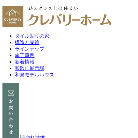
タイル貼りの家
構造と品質
ラインナップ
施工事例
新着情報
和歌山展示場
和泉モデルハウス