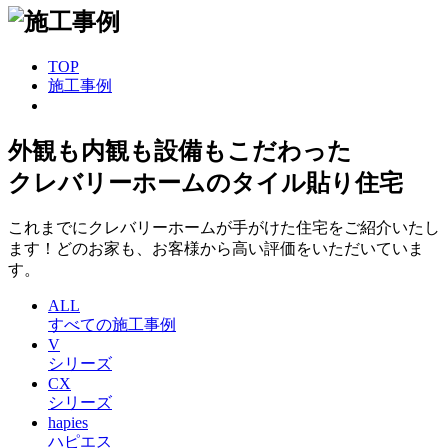
TOP
施工事例
外観も内観も設備もこだわった
クレバリーホームのタイル貼り住宅
これまでにクレバリーホームが手がけた住宅をご紹介いたし
ます！どのお家も、お客様から高い評価をいただいていま
す。
ALL
すべての施工事例
V
シリーズ
CX
シリーズ
hapies
ハピエス