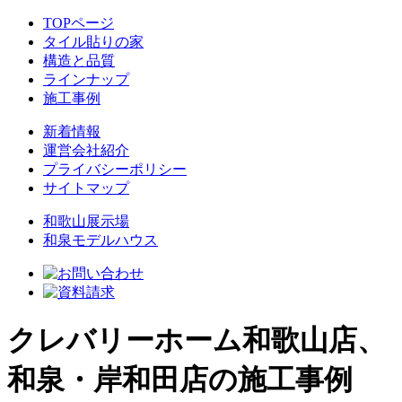
TOPページ
タイル貼りの家
構造と品質
ラインナップ
施工事例
新着情報
運営会社紹介
プライバシーポリシー
サイトマップ
和歌山展示場
和泉モデルハウス
クレバリーホーム和歌山店、
和泉・岸和田店の施工事例