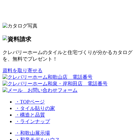
クレバリーホームのタイルと住宅づくりが分かるカタログ
を、無料でプレゼント！
資料を取り寄せる
・TOPページ
・タイル貼りの家
・構造と品質
・ラインナップ
・和歌山展示場
・和泉モデルハウス