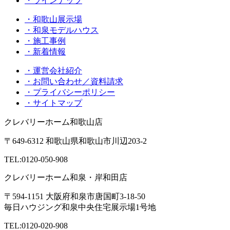
・ラインナップ
・和歌山展示場
・和泉モデルハウス
・施工事例
・新着情報
・運営会社紹介
・お問い合わせ／資料請求
・プライバシーポリシー
・サイトマップ
クレバリーホーム和歌山店
〒649-6312 和歌山県和歌山市川辺203-2
TEL:
0120-050-908
クレバリーホーム和泉・岸和田店
〒594-1151 大阪府和泉市唐国町3-18-50
毎日ハウジング和泉中央住宅展示場1号地
TEL:
0120-020-908