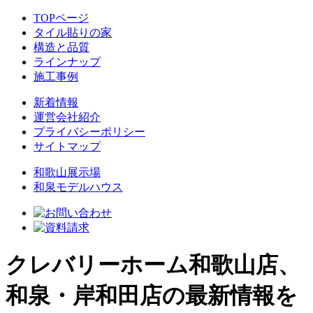
TOPページ
タイル貼りの家
構造と品質
ラインナップ
施工事例
新着情報
運営会社紹介
プライバシーポリシー
サイトマップ
和歌山展示場
和泉モデルハウス
クレバリーホーム和歌山店、
和泉・岸和田店の最新情報を