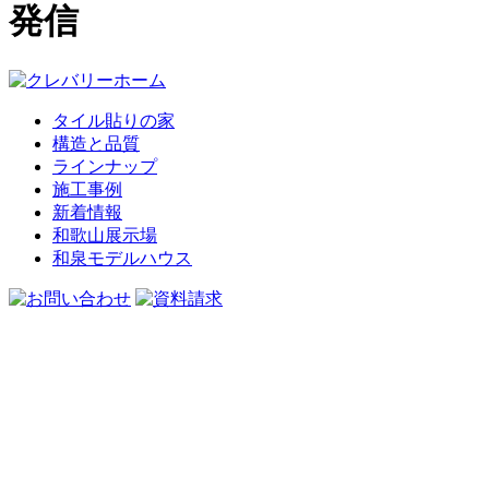
発信
タイル貼りの家
構造と品質
ラインナップ
施工事例
新着情報
和歌山展示場
和泉モデルハウス