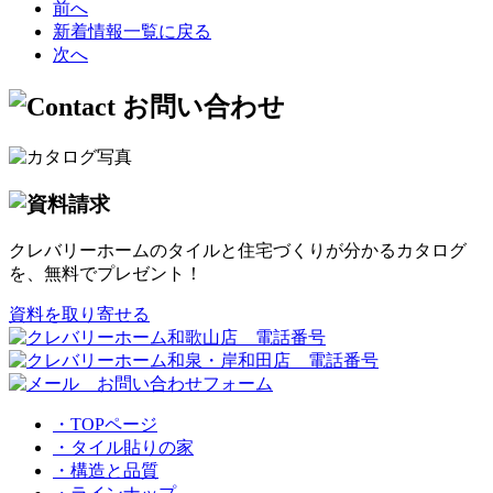
前へ
新着情報一覧に戻る
次へ
クレバリーホームのタイルと住宅づくりが分かるカタログ
を、無料でプレゼント！
資料を取り寄せる
・TOPページ
・タイル貼りの家
・構造と品質